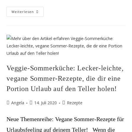
Aromatisches
Weiterlesen
Ofengemüse
(Italienische
Caponata)
Veggie-Sommerküche: Lecker-leichte,
vegane Sommer-Rezepte, die dir eine
Portion Urlaub auf den Teller holen!
Beitrags-
Beitrag
Beitrags-
Angela
14. Juli 2020
Rezepte
Autor:
veröffentlicht:
Kategorie:
Neue Themenreihe: Vegane Sommer-Rezepte für
Urlaubsfeeling auf deinem Teller! Wenn die