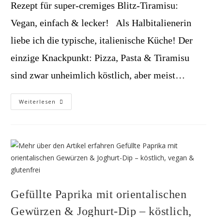
Rezept für super-cremiges Blitz-Tiramisu:
Vegan, einfach & lecker! Als Halbitalienerin
liebe ich die typische, italienische Küche! Der
einzige Knackpunkt: Pizza, Pasta & Tiramisu
sind zwar unheimlich köstlich, aber meist…
Rezept
Weiterlesen
Für
Super-
Cremiges
Blitz-
Tiramisu:
Vegan,
Einfach
&
Lecker!
Gefüllte Paprika mit orientalischen
Gewürzen & Joghurt-Dip – köstlich,