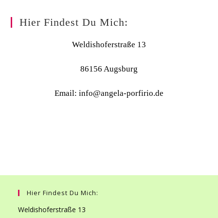
Hier Findest Du Mich:
Weldishoferstraße 13
86156 Augsburg
Email: info@angela-porfirio.de
Hier Findest Du Mich:
Weldishoferstraße 13