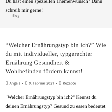
Du hast einen speziellen Themenwunsch? Dann
schreib mir gerne!
>
Blog
“Welcher Ernährungstyp bin ich?” Wie
du mit individueller, typgerechter
Ernährung Gesundheit &
Wohlbefinden fördern kannst!
Beitrags-
Beitrag
Beitrags-
Angela
9. Februar 2021
Rezepte
Autor:
veröffentlicht:
Kategorie:
"Welcher Ernährungstyp bin ich?" Kennst du
deinen Ernährungstyp? Gesund zu essen bedeutet