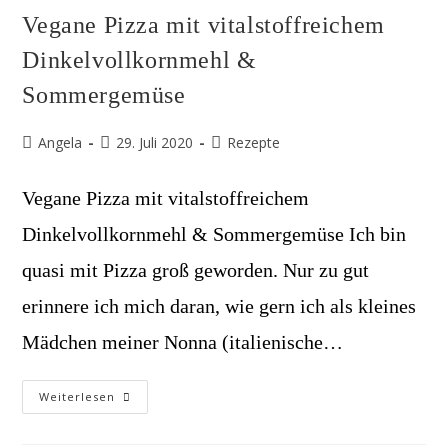
Vegane Pizza mit vitalstoffreichem
Dinkelvollkornmehl &
Sommergemüse
Beitrags-
Beitrag
Beitrags-
Angela
29. Juli 2020
Rezepte
Autor:
veröffentlicht:
Kategorie:
Vegane Pizza mit vitalstoffreichem
Dinkelvollkornmehl & Sommergemüse Ich bin
quasi mit Pizza groß geworden. Nur zu gut
erinnere ich mich daran, wie gern ich als kleines
Mädchen meiner Nonna (italienische…
Vegane
Weiterlesen
Pizza
Mit
Vitalstoffreichem