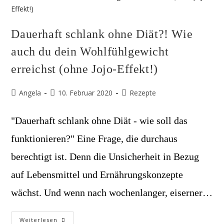
Köstlich,
Vegan
&
Glutenfrei
Dauerhaft schlank ohne Diät?! Wie
auch du dein Wohlfühlgewicht
erreichst (ohne Jojo-Effekt!)
Beitrags-
Beitrag
Beitrags-
Angela
10. Februar 2020
Rezepte
Autor:
veröffentlicht:
Kategorie:
"Dauerhaft schlank ohne Diät - wie soll das
funktionieren?" Eine Frage, die durchaus
berechtigt ist. Denn die Unsicherheit in Bezug
auf Lebensmittel und Ernährungskonzepte
wächst. Und wenn nach wochenlanger, eiserner…
Dauerhaft
Weiterlesen