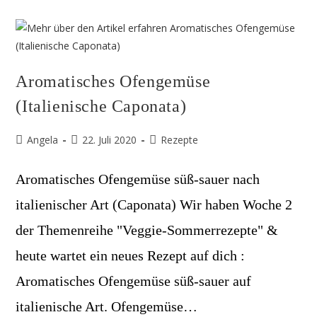
Dinkelvollkornmehl
&
Sommergemüse
Aromatisches Ofengemüse
(Italienische Caponata)
Beitrags-
Beitrag
Beitrags-
Angela
22. Juli 2020
Rezepte
Autor:
veröffentlicht:
Kategorie:
Aromatisches Ofengemüse süß-sauer nach
italienischer Art (Caponata) Wir haben Woche 2
der Themenreihe "Veggie-Sommerrezepte" &
heute wartet ein neues Rezept auf dich :
Aromatisches Ofengemüse süß-sauer auf
italienische Art. Ofengemüse…