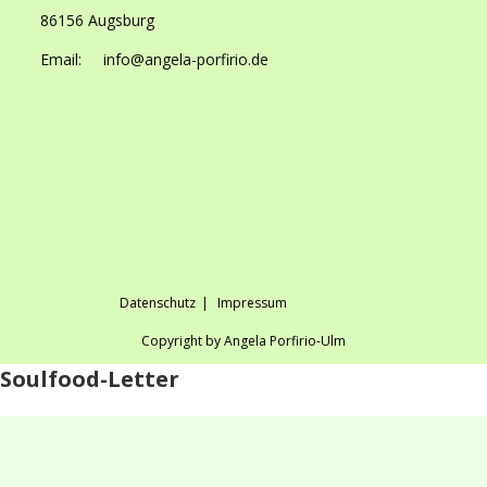
86156 Augsburg
Email: info@angela-porfirio.de
Datenschutz
Impressum
Geschenk
Copyright by Angela Porfirio-Ulm
Soulfood-Letter