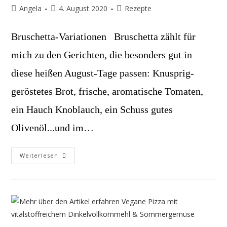
Beitrags-
Beitrag
Beitrags-
Angela
4. August 2020
Rezepte
Autor:
veröffentlicht:
Kategorie:
Bruschetta-Variationen Bruschetta zählt für
mich zu den Gerichten, die besonders gut in
diese heißen August-Tage passen: Knusprig-
geröstetes Brot, frische, aromatische Tomaten,
ein Hauch Knoblauch, ein Schuss gutes
Olivenöl...und im…
Bruschetta-
Weiterlesen
Variationen