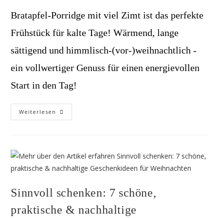
Bratapfel-Porridge mit viel Zimt ist das perfekte
Frühstück für kalte Tage! Wärmend, lange
sättigend und himmlisch-(vor-)weihnachtlich -
ein vollwertiger Genuss für einen energievollen
Start in den Tag!
Bratapfel-
Weiterlesen
Porridge
–
Perfektes
Frühstück
Für
Kalte
Tage
Sinnvoll schenken: 7 schöne,
praktische & nachhaltige