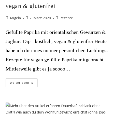
vegan & glutenfrei
Beitrags-
Beitrag
Beitrags-
Angela
2. März 2020
Rezepte
Autor:
veröffentlicht:
Kategorie:
Gefüllte Paprika mit orientalischen Gewürzen &
Joghurt-Dip - köstlich, vegan & glutenfrei Heute
habe ich dir eines meiner persönlichen Lieblings-
Rezepte für vegan gefüllte Paprika mitgebracht.
Mittlerweile gibt es ja soooo…
Gefüllte
Weiterlesen
Paprika
Mit
Orientalischen
Gewürzen
&
Joghurt-
Dip
–