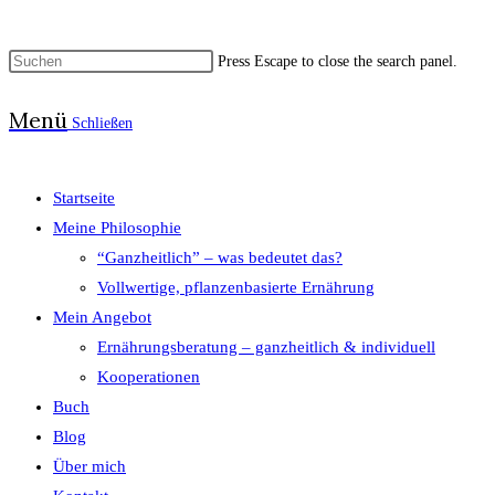
Press Escape to close the search panel.
Menü
Schließen
Startseite
Meine Philosophie
“Ganzheitlich” – was bedeutet das?
Vollwertige, pflanzenbasierte Ernährung
Mein Angebot
Ernährungsberatung – ganzheitlich & individuell
Kooperationen
Buch
Blog
Über mich