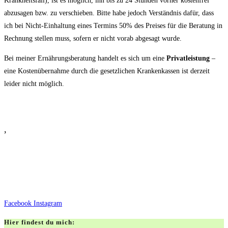
Krankheitsfall), ist es möglich, ihn bis zu 24 Stunden vorher kostenfrei
abzusagen bzw. zu verschieben. Bitte habe jedoch Verständnis dafür, dass
ich bei Nicht-Einhaltung eines Termins 50% des Preises für die Beratung in
Rechnung stellen muss, sofern er nicht vorab abgesagt wurde.
Bei meiner Ernährungsberatung handelt es sich um eine
Privatleistung
–
eine Kostenübernahme durch die gesetzlichen Krankenkassen ist derzeit
leider nicht möglich.
,
Facebook
Instagram
Hier findest du mich: