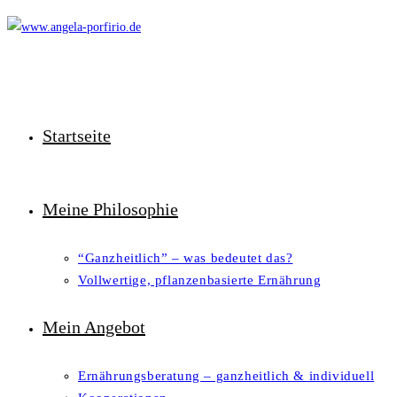
Zum
Inhalt
springen
Startseite
Meine Philosophie
“Ganzheitlich” – was bedeutet das?
Vollwertige, pflanzenbasierte Ernährung
Mein Angebot
Ernährungsberatung – ganzheitlich & individuell